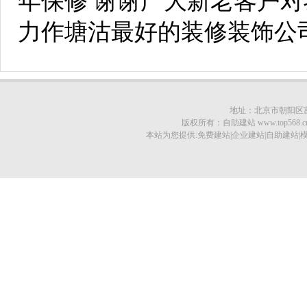
年保修 谢谢广大新老客户对
力作塘沽最好的装修装饰公
地址：北京市朝阳区富顿大
版权所有：自助建站 www.top568.cn © 20
本站为您提供:免费建站|企业建站|自助建站|