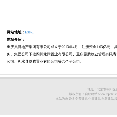
网站地址：
ht98.cn
网站介绍：
重庆凰腾地产集团有限公司成立于2013年4月，注册资金1.03亿
务。集团公司下辖四川龙腾置业有限公司、重庆凰腾物业管理有限责
公司、邻水县凰腾置业有限公司等六个子公司。
地址：北京市朝阳区富顿大
版权所有：自助建站 www.top568.cn © 20
本站为您提供:免费建站|企业建站|自助建站|